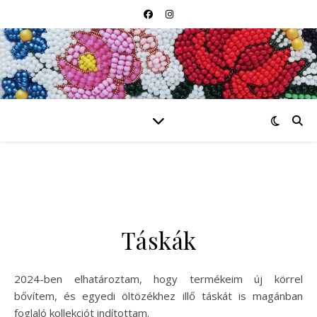
Táskák
2024-ben elhatároztam, hogy termékeim új körrel
bővítem, és egyedi öltözékhez illő táskát is magánban
foglaló kollekciót indítottam.