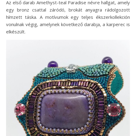
Az első darab Amethyst-teal Paradise névre hallgat, amely
egy bronz csattal záródó, brokát anyagra rádolgozott
hímzett táska. A motívumok egy teljes ékszerkollekción
vonulnak végig, amelynek következő darabja, a karperec is
elkészült.