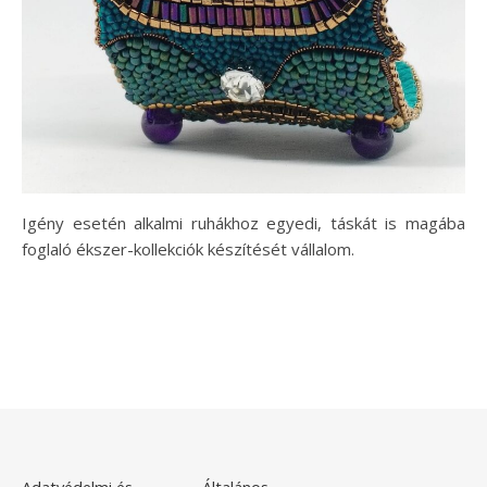
Igény esetén alkalmi ruhákhoz egyedi, táskát is magába
foglaló ékszer-kollekciók készítését vállalom.