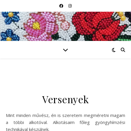
Versenyek
Mint minden művész, én is szeretem megméretni magam
a többi alkotóval. Alkotásaim főleg gyöngyhímzési
technikával készülnek.