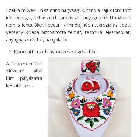
Ezek a művek – hisz mind nagyságuk, mind a rájuk fordított
idő, energia, felhasznált csodás alapanyagok miatt másnak
nem is lehet őket nevezni – mindig hűen tükrözik az adott
verseny kiírása biztosította témát, technikai elvárásokat,
anyaghasználatot, hangulatot.
Kalocsai hímzett nyakék és kiegészítők:
A Debreceni Déri
Múzeum által
kiírt pályázatra
készítettem,