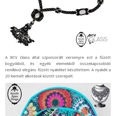
A BCV Glass által szponzorált versenyre ezt a fűzött
bogyókból, és egyéb elemekből összekapcsolódó
rendkívül elegáns fűzött nyakéket készítettem. A nyakék a
20 kiemelt alkotások között szerepelt.