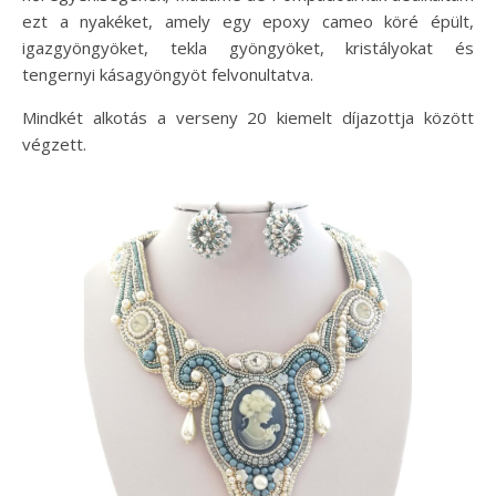
ezt a nyakéket, amely egy epoxy cameo köré épült,
igazgyöngyöket, tekla gyöngyöket, kristályokat és
tengernyi kásagyöngyöt felvonultatva.
Mindkét alkotás a verseny 20 kiemelt díjazottja között
végzett.