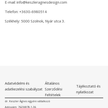
E-mail: info@keszleragnesdesign.com
Telefon: +3630-6980514
Székhely: 5000 Szolnok, Nyár utca 3.
Adatvédelmi és
Általános
Tájékoztató és
adatkezelési szabályzat
Szerződési
nyilatkozat
Feltételek
dr. Keszler Ágnes egyéni vállalkozó
Adószám: 76236978-1-36