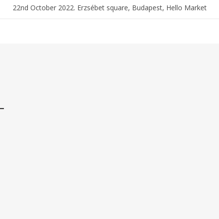
22nd October 2022. Erzsébet square, Budapest, Hello Market
ó