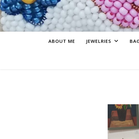
ABOUT ME
JEWELRIES
BA