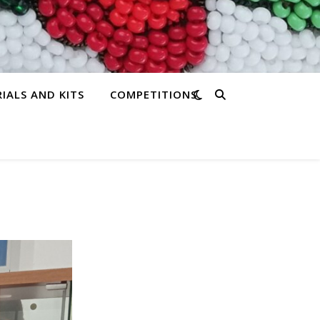
IALS AND KITS
COMPETITIONS