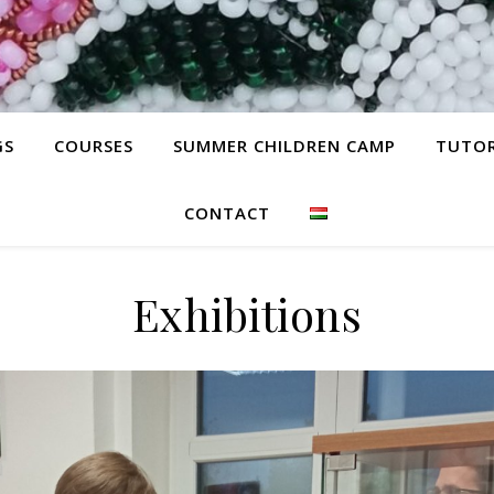
GS
COURSES
SUMMER CHILDREN CAMP
TUTOR
CONTACT
Exhibitions