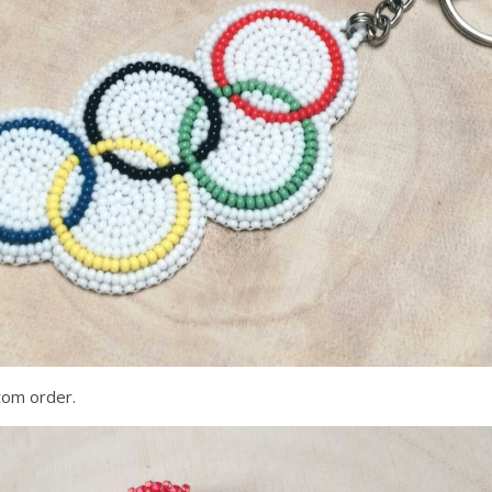
tom order.