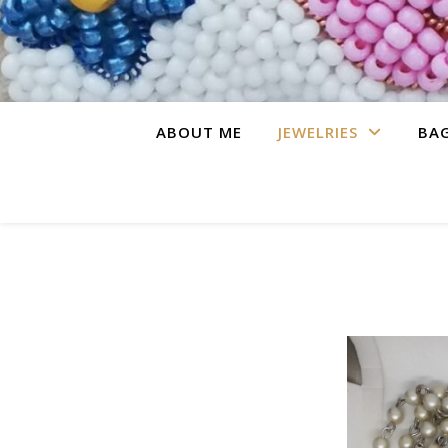
ABOUT ME
JEWELRIES
BA