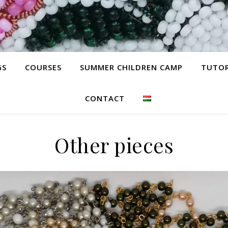
GS
COURSES
SUMMER CHILDREN CAMP
TUTOR
CONTACT
Other pieces