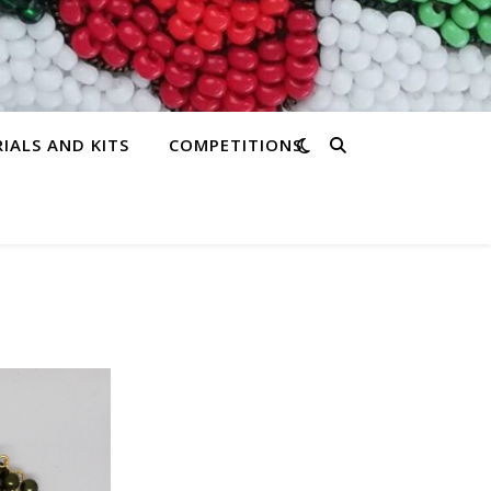
IALS AND KITS
COMPETITIONS